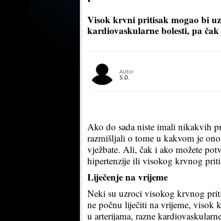
Visok krvni pritisak mogao bi uz
kardiovaskularne bolesti, pa čak 
Autor:
S.D.
Ako do sada niste imali nikakvih pr
razmišljali o tome u kakvom je ono 
vježbate. Ali, čak i ako možete potv
hipertenzije ili visokog krvnog priti
Liječenje na vrijeme
Neki su uzroci visokog krvnog pritis
ne počnu liječiti na vrijeme, visok
u arterijama, razne kardiovaskularne 