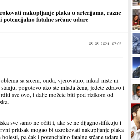
rokovati nakupljanje plaka u arterijama, razne
i potencijalno fatalne srčane udare
05. 05. 2024 - 07:02
oblema sa srcem, onda, vjerovatno, nikad niste ni
stanju, pogotovo ako ste mlada žena, jedete zdravo i
rditi sve ovo, i dalje možete biti pod rizikom od
ska.
ka sve samo ne očiti i, ako se ne dijagnostifikuju i
 krvni pritisak mogao bi uzrokovati nakupljanje plaka
bolesti, pa čak i potencijalno fatalne srčane udare i