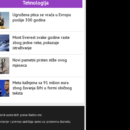
Tehnologija
Ugrožena ptica se vraća u Evropu
poslije 300 godina
Mont Everest svake godine raste
zbog jedne reke, pokazuje
istraživanje
Novi pametni prsten stiže ovog
mjeseca
Meta kažnjena sa 91 milion eura
zbog čuvanja šifri u formi običnog
teksta
snik autorskih prava Kodex.me.
iranje i prenos sadržaja samo uz pismenu dozvolu.