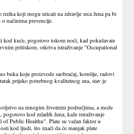
e rizika koji mogu uticati na zdravlje srca žena pa bi
 o načinima prevencije.
ili kod kuće, pogotovo tokom noći, kad pokušavate
rvnim pritiskom, otkriva istraživanje "Occupational
amo buka koju proizvode saobraćaj, komšije, radovi
statak prijeko potrebnog kvalitetnog sna, stav je
voljstvo na mnogim životnim područjima, a može
ca, pogotovo kod mlađih žena, kaže istraživanje
 of Public Healthu". Plate su važan faktor u
dnosti kod ljudi, što znači da će manjak plate