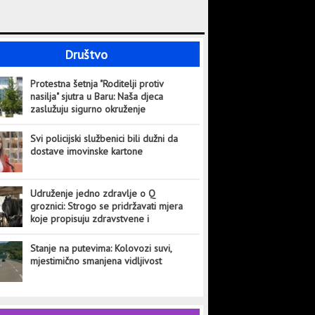
Društvo
Protestna šetnja "Roditelji protiv
nasilja" sjutra u Baru: Naša djeca
zaslužuju sigurno okruženje
Svi policijski službenici bili dužni da
dostave imovinske kartone
Udruženje jedno zdravlje o Q
groznici: Strogo se pridržavati mjera
koje propisuju zdravstvene i
veterinarske institucije
Stanje na putevima: Kolovozi suvi,
mjestimično smanjena vidljivost