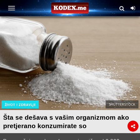
SHUTTERSTOCK
ŽIVOT I ZDRAVLJE
Šta se dešava s vašim organizmom ako
pretjerano konzumirate so