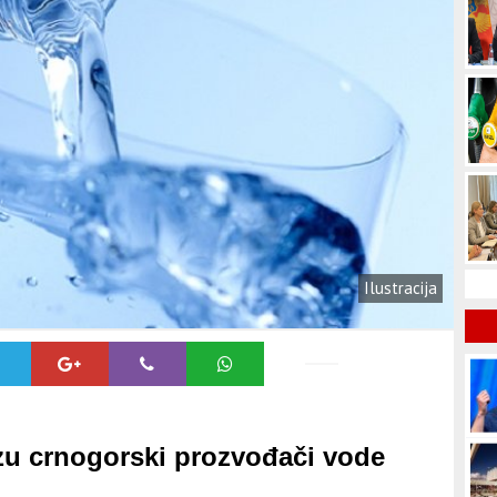
Ilustracija
 crnogorski prozvođači vode