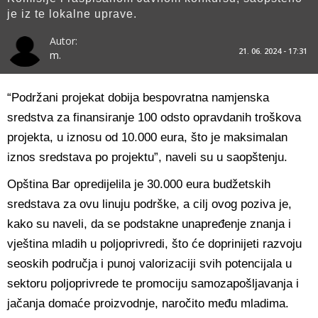
je iz te lokalne uprave.
Autor:
21. 06. 2024 - 17:31
m.
“Podržani projekat dobija bespovratna namjenska
sredstva za finansiranje 100 odsto opravdanih troškova
projekta, u iznosu od 10.000 eura, što je maksimalan
iznos sredstava po projektu”, naveli su u saopštenju.
Opština Bar opredijelila je 30.000 eura budžetskih
sredstava za ovu linuju podrške, a cilj ovog poziva je,
kako su naveli, da se podstakne unapređenje znanja i
vještina mladih u poljoprivredi, što će doprinijeti razvoju
seoskih područja i punoj valorizaciji svih potencijala u
sektoru poljoprivrede te promociju samozapošljavanja i
jačanja domaće proizvodnje, naročito među mladima.