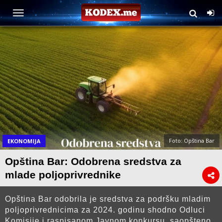
Foto: Opština Bar
EKONOMIJA
Opština Bar: Odobrena sredstva za
mlade poljoprivrednike
Opština Bar odobrila je sredstva za podršku mladim
poljoprivrednicima za 2024. godinu shodno Odluci
Komisije i raspisanom Javnom konkursu, saopšteno