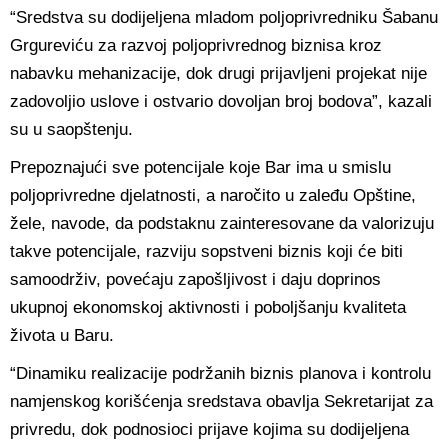
“Sredstva su dodijeljena mladom poljoprivredniku Šabanu
Grgureviću za razvoj poljoprivrednog biznisa kroz
nabavku mehanizacije, dok drugi prijavljeni projekat nije
zadovoljio uslove i ostvario dovoljan broj bodova”, kazali
su u saopštenju.
Prepoznajući sve potencijale koje Bar ima u smislu
poljoprivredne djelatnosti, a naročito u zaleđu Opštine,
žele, navode, da podstaknu zainteresovane da valorizuju
takve potencijale, razviju sopstveni biznis koji će biti
samoodrživ, povećaju zapošljivost i daju doprinos
ukupnoj ekonomskoj aktivnosti i poboljšanju kvaliteta
života u Baru.
“Dinamiku realizacije podržanih biznis planova i kontrolu
namjenskog korišćenja sredstava obavlja Sekretarijat za
privredu, dok podnosioci prijave kojima su dodijeljena