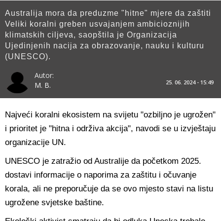
Australija mora da preduzme "hitne" mjere da zaštiti
Veliki koralni greben usvajanjem ambicioznijih
klimatskih ciljeva, saopštila je Organizacija
Ujedinjenih nacija za obrazovanje, nauku i kulturu
(UNESCO).
Autor:
25. 06. 2024 - 15:49
M. B.
Najveći koralni ekosistem na svijetu "ozbiljno je ugrožen"
i prioritet je "hitna i održiva akcija", navodi se u izvještaju
organizacije UN.
UNESCO je zatražio od Australije da početkom 2025.
dostavi informacije o naporima za zaštitu i očuvanje
korala, ali ne preporučuje da se ovo mjesto stavi na listu
ugrožene svjetske baštine.