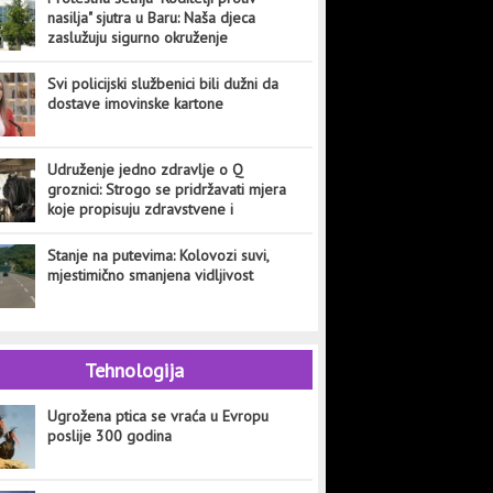
nasilja" sjutra u Baru: Naša djeca
zaslužuju sigurno okruženje
Svi policijski službenici bili dužni da
dostave imovinske kartone
Udruženje jedno zdravlje o Q
groznici: Strogo se pridržavati mjera
koje propisuju zdravstvene i
veterinarske institucije
Stanje na putevima: Kolovozi suvi,
mjestimično smanjena vidljivost
Tehnologija
Ugrožena ptica se vraća u Evropu
poslije 300 godina