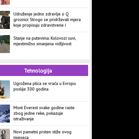
Udruženje jedno zdravlje o Q
groznici: Strogo se pridržavati mjera
koje propisuju zdravstvene i
veterinarske institucije
Stanje na putevima: Kolovozi suvi,
mjestimično smanjena vidljivost
Tehnologija
Ugrožena ptica se vraća u Evropu
poslije 300 godina
Mont Everest svake godine raste
zbog jedne reke, pokazuje
istraživanje
Novi pametni prsten stiže ovog
mjeseca