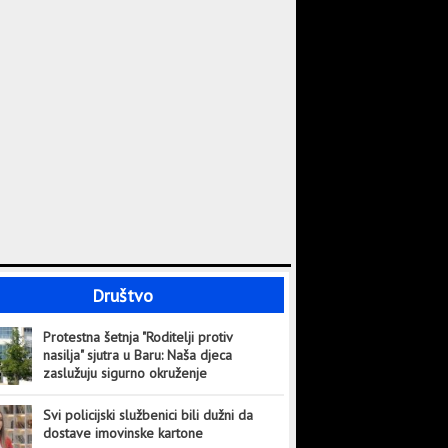
Društvo
Protestna šetnja "Roditelji protiv
nasilja" sjutra u Baru: Naša djeca
zaslužuju sigurno okruženje
Svi policijski službenici bili dužni da
dostave imovinske kartone