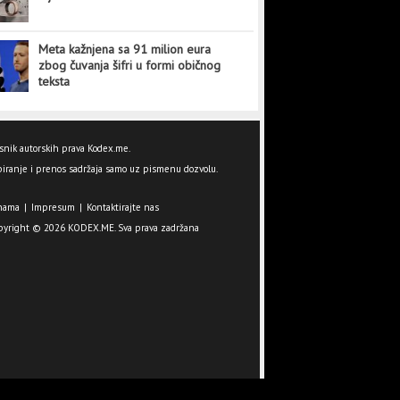
Meta kažnjena sa 91 milion eura
zbog čuvanja šifri u formi običnog
teksta
snik autorskih prava Kodex.me.
iranje i prenos sadržaja samo uz pismenu dozvolu.
nama
|
Impresum
|
Kontaktirajte nas
pyright © 2026 KODEX.ME. Sva prava zadržana