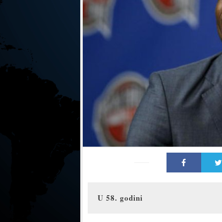
U 58. godini