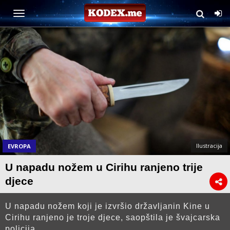
Ilustracija
EVROPA
U napadu nožem u Cirihu ranjeno trije
djece
U napadu nožem koji je izvršio državljanin Kine u
Cirihu ranjeno je troje djece, saopštila je švajcarska
policija.