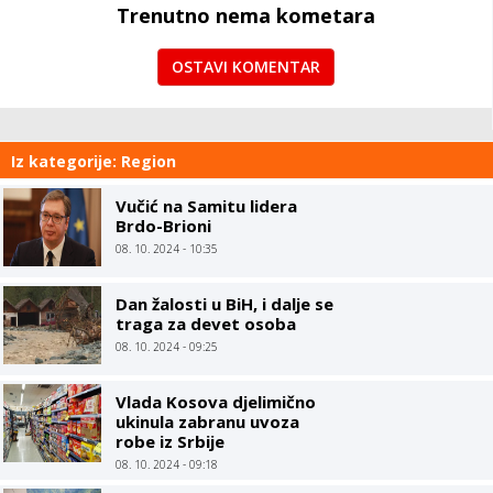
Trenutno nema kometara
OSTAVI KOMENTAR
Iz kategorije: Region
Vučić na Samitu lidera
Brdo-Brioni
08. 10. 2024 - 10:35
Dan žalosti u BiH, i dalje se
traga za devet osoba
08. 10. 2024 - 09:25
Vlada Kosova djelimično
ukinula zabranu uvoza
robe iz Srbije
08. 10. 2024 - 09:18