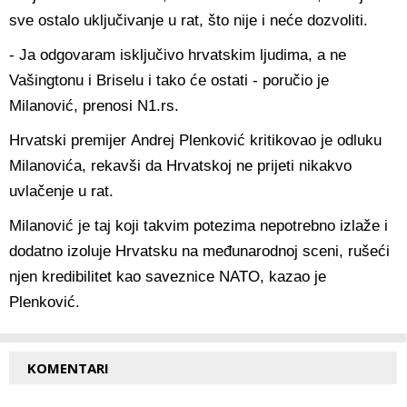
sve ostalo uključivanje u rat, što nije i neće dozvoliti.
- Ja odgovaram isključivo hrvatskim ljudima, a ne
Vašingtonu i Briselu i tako će ostati - poručio je
Milanović, prenosi N1.rs.
Hrvatski premijer Andrej Plenković kritikovao je odluku
Milanovića, rekavši da Hrvatskoj ne prijeti nikakvo
uvlačenje u rat.
Milanović je taj koji takvim potezima nepotrebno izlaže i
dodatno izoluje Hrvatsku na međunarodnoj sceni, rušeći
njen kredibilitet kao saveznice NATO, kazao je
Plenković.
KOMENTARI