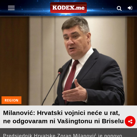
REGION
Milanović: Hrvatski vojnici neće u rat,
ne odgovaram ni Vašingtonu ni Briselu
Predsjednik Hrvatske Zoran Milanović je ponovo