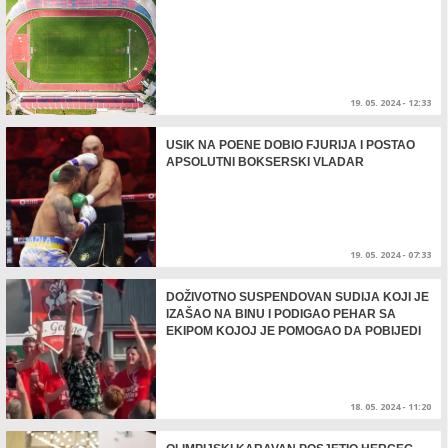
19. 05. 2024 - 12:33
USIK NA POENE DOBIO FJURIJA I POSTAO
APSOLUTNI BOKSERSKI VLADAR
19. 05. 2024 - 07:33
DOŽIVOTNO SUSPENDOVAN SUDIJA KOJI JE
IZAŠAO NA BINU I PODIGAO PEHAR SA
EKIPOM KOJOJ JE POMOGAO DA POBIJEDI
18. 05. 2024 - 11:20