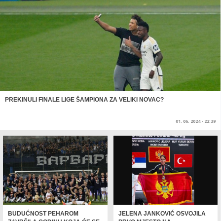
PREKINULI FINALE LIGE ŠAMPIONA ZA VELIKI NOVAC?
01. 06. 2024 - 22:39
BUDUĆNOST PEHAROM
JELENA JANKOVIĆ OSVOJILA