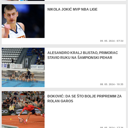
NIKOLA JOKIĆ MVP NBA LIGE
09. 05. 2024 - 07:34
ALESANDRO KRALJ BLISTAO, PRIMORAC
STAVIO RUKU NA ŠAMPIONSKI PEHAR
08. 05. 2024 - 19:35
ĐOKOVIĆ: DA SE ŠTO BOLJE PRIPREMIM ZA
ROLAN GAROS
08. 05. 2024 - 17:26