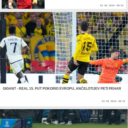
02. 06. 2024 - 08:34
GIGANT - REAL 15. PUT POKORIO EVROPU, ANĆELOTIJEV PETI PEHAR
02. 06. 2024 - 08:18