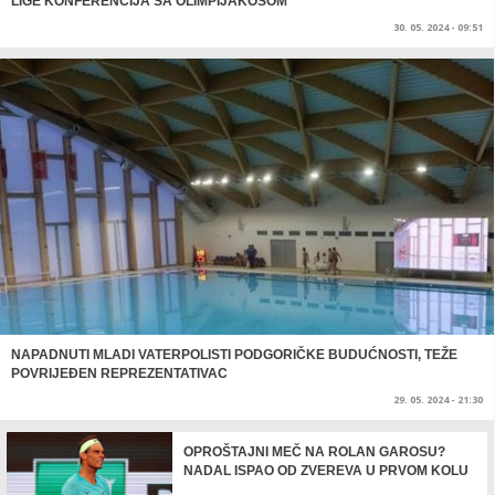
LIGE KONFERENCIJA SA OLIMPIJAKOSOM
30. 05. 2024 - 09:51
NAPADNUTI MLADI VATERPOLISTI PODGORIČKE BUDUĆNOSTI, TEŽE
POVRIJEĐEN REPREZENTATIVAC
29. 05. 2024 - 21:30
OPROŠTAJNI MEČ NA ROLAN GAROSU?
NADAL ISPAO OD ZVEREVA U PRVOM KOLU