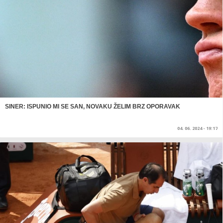
SINER: ISPUNIO MI SE SAN, NOVAKU ŽELIM BRZ OPORAVAK
04. 06. 2024 - 19:17