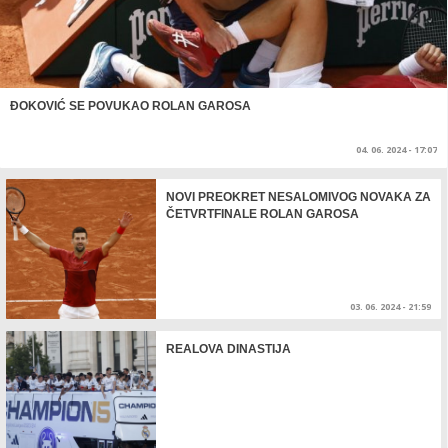
ĐOKOVIĆ SE POVUKAO ROLAN GAROSA
04. 06. 2024 - 17:07
NOVI PREOKRET NESALOMIVOG NOVAKA ZA
ČETVRTFINALE ROLAN GAROSA
03. 06. 2024 - 21:59
REALOVA DINASTIJA