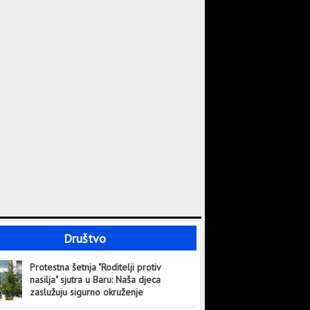
Društvo
Protestna šetnja "Roditelji protiv
nasilja" sjutra u Baru: Naša djeca
zaslužuju sigurno okruženje