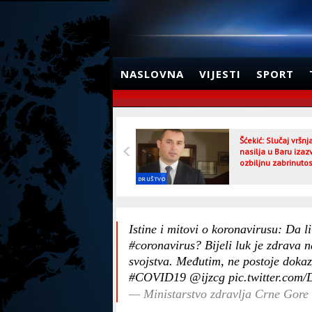
NASLOVNA
VIJESTI
SPORT
Šćekić: Slučaj vršn
nasilja u Baru izaz
ozbiljnu zabrinutos
DRUŠTVO
Istine i mitovi o koronavirusu: Da li
#coronavirus
? Bijeli luk je zdrava
svojstva. Međutim, ne postoje dokazi
#COVID19
@ijzcg
pic.twitter.co
— Ministarstvo zdravlja Crne Gor