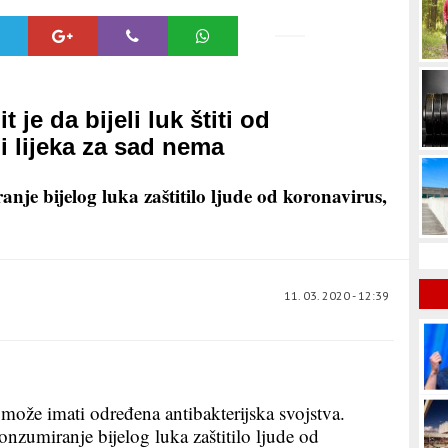
 je da bijeli luk štiti od
i lijeka za sad nema
nje bijelog luka zaštitilo ljude od koronavirus,
11. 03. 2020 - 12:39
 može imati određena antibakterijska svojstva.
nzumiranje bijelog luka zaštitilo ljude od