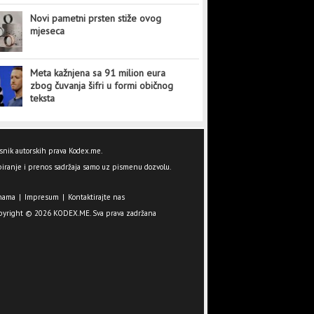
Novi pametni prsten stiže ovog
mjeseca
Meta kažnjena sa 91 milion eura
zbog čuvanja šifri u formi običnog
teksta
snik autorskih prava Kodex.me.
iranje i prenos sadržaja samo uz pismenu dozvolu.
nama
|
Impresum
|
Kontaktirajte nas
pyright © 2026 KODEX.ME. Sva prava zadržana