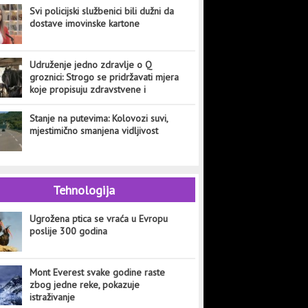
Svi policijski službenici bili dužni da
dostave imovinske kartone
Udruženje jedno zdravlje o Q
groznici: Strogo se pridržavati mjera
koje propisuju zdravstvene i
veterinarske institucije
Stanje na putevima: Kolovozi suvi,
mjestimično smanjena vidljivost
Tehnologija
Ugrožena ptica se vraća u Evropu
poslije 300 godina
Mont Everest svake godine raste
zbog jedne reke, pokazuje
istraživanje