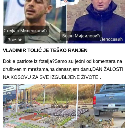
VLADIMIR TOLIĆ JE TEŠKO RANJEN
Dokle patriote iz fotelja?Samo su jedni od komentara na
društvenim mrežama,na danasnjem danu,DAN ŽALOSTI
NA KOSOVU ZA SVE IZGUBLJENE ŽIVOTE .