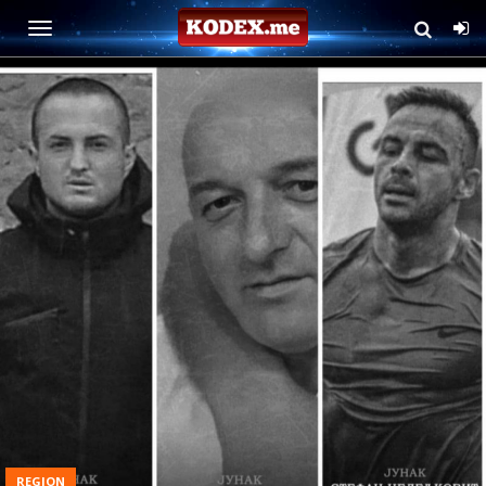
REGION