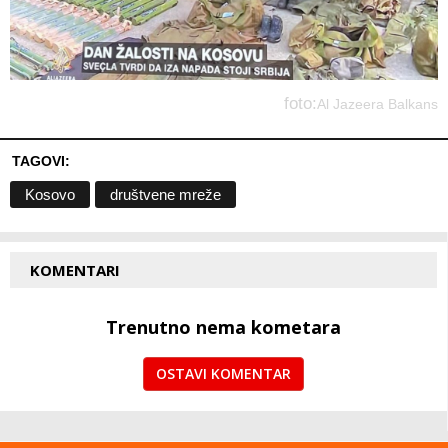
foto:
Al Jazeera Balkans
TAGOVI:
Kosovo
društvene mreže
KOMENTARI
Trenutno nema kometara
OSTAVI KOMENTAR