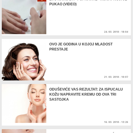
PUKAO (VIDEO)
24. 03. 2018 - 18:04
OVO JE GODINA U KOJOJ MLADOST
PRESTAJE
21. 03. 2018 - 10:07
ODUŠEVIĆE VAS REZULTAT: ZA ISPUCALU
KOŽU NAPRAVITE KREMU OD OVA TRI
SASTOJKA
16. 03. 2018 - 13:26