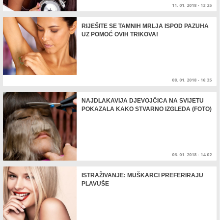
11. 01. 2018 - 13:25
RIJEŠITE SE TAMNIH MRLJA ISPOD PAZUHA
UZ POMOĆ OVIH TRIKOVA!
08. 01. 2018 - 16:35
NAJDLAKAVIJA DJEVOJČICA NA SVIJETU
POKAZALA KAKO STVARNO IZGLEDA (FOTO)
06. 01. 2018 - 14:02
ISTRAŽIVANJE: MUŠKARCI PREFERIRAJU
PLAVUŠE