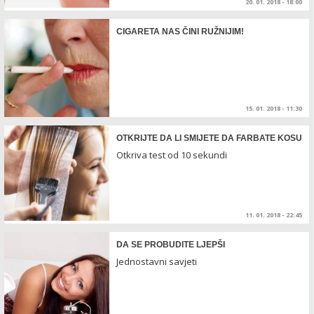
20. 01. 2018 - 18:00
CIGARETA NAS ČINI RUŽNIJIM!
15. 01. 2018 - 11:30
OTKRIJTE DA LI SMIJETE DA FARBATE KOSU
Otkriva test od 10 sekundi
11. 01. 2018 - 22:45
DA SE PROBUDITE LJEPŠI
Jednostavni savjeti