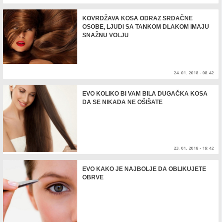
KOVRDŽAVA KOSA ODRAZ SRDAČNE
OSOBE, LJUDI SA TANKOM DLAKOM IMAJU
SNAŽNU VOLJU
24. 01. 2018 - 08:42
EVO KOLIKO BI VAM BILA DUGAČKA KOSA
DA SE NIKADA NE OŠIŠATE
23. 01. 2018 - 19:42
EVO KAKO JE NAJBOLJE DA OBLIKUJETE
OBRVE