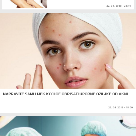
22. 04. 2018 - 21:19
NAPRAVITE SAMI LIJEK KOJI ĆE OBRISATI UPORNE OŽILJKE OD AKNI
22. 04. 2018 - 18:00