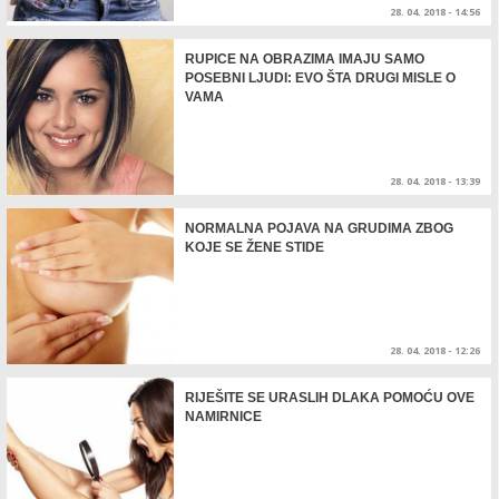
28. 04. 2018 - 14:56
RUPICE NA OBRAZIMA IMAJU SAMO
POSEBNI LJUDI: EVO ŠTA DRUGI MISLE O
VAMA
28. 04. 2018 - 13:39
NORMALNA POJAVA NA GRUDIMA ZBOG
KOJE SE ŽENE STIDE
28. 04. 2018 - 12:26
RIJEŠITE SE URASLIH DLAKA POMOĆU OVE
NAMIRNICE