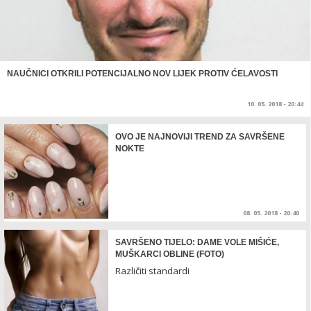
NAUČNICI OTKRILI POTENCIJALNO NOV LIJEK PROTIV ĆELAVOSTI
10. 05. 2018 - 20:44
OVO JE NAJNOVIJI TREND ZA SAVRŠENE
NOKTE
08. 05. 2018 - 20:40
SAVRŠENO TIJELO: DAME VOLE MIŠIĆE,
MUŠKARCI OBLINE (FOTO)
Različiti standardi