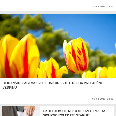
10. 04. 2018 - 17:51
DEKORIŠITE LALAMA SVOJ DOM I UNESITE U NJEGA PROLJEĆNU
VEDRINU
09. 04. 2018 - 21:30
UKOLIKO IMATE NEKU OD OVIH FRIZURA
SIGURNO IZGLEDATE STARIJE