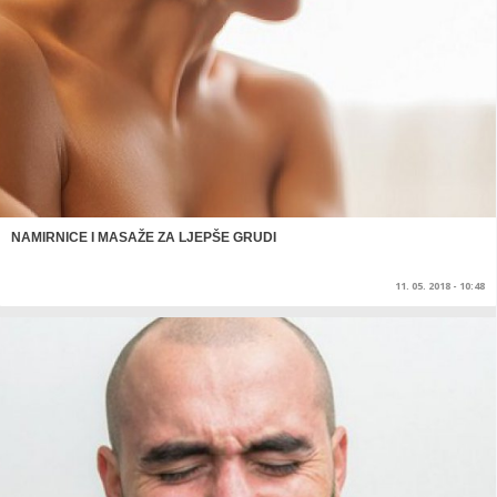
NAMIRNICE I MASAŽE ZA LJEPŠE GRUDI
11. 05. 2018 - 10:48