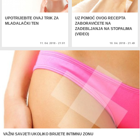
UPOTRIJEBITE OVAJ TRIK ZA
UZ POMOĆ OVOG RECEPTA
MLADALAČKI TEN
ZABORAVIĆETE NA
ZADEBLJANJA NA STOPALIMA
(VIDEO)
11. 04. 2018 - 21:01
10. 04. 2018 - 21:49
VAŽNI SAVJETI UKOLIKO BRIJETE INTIMNU ZONU