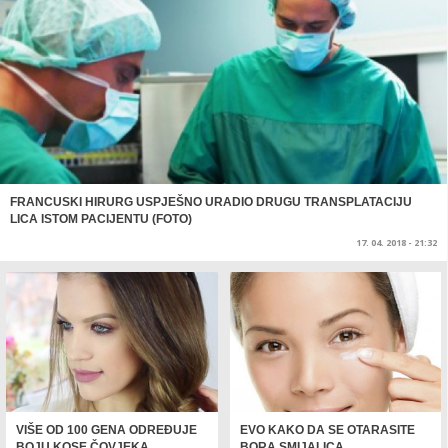
FRANCUSKI HIRURG USPJEŠNO URADIO DRUGU TRANSPLATACIJU
LICA ISTOM PACIJENTU (FOTO)
17. 04. 2018 - 21:32
VIŠE OD 100 GENA ODREĐUJE
EVO KAKO DA SE OTARASITE
BOJU KOSE ČOVJEKA
BORA SMIJALICA