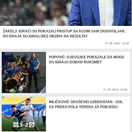
ŽAKELJ: IGRAČI SU POKAZALI PRISTUP SA KOJIM SAM ZADOVOLJAN,
DO KRAJA SU IGRALI BEZ OBZIRA NA REZULTAT
21. 09. 2024 - 22:44
POPOVIĆ: DJEVOJKE POKAZALE DA MOGU
DA IGRAJU DOBAR RUKOMET
21. 09. 2024 - 20:08
MILIČKOVIĆ ODUŠEVIO UZBEKISTAN - GOL
SA PREKO POLA TERENA ZA POBJEDU