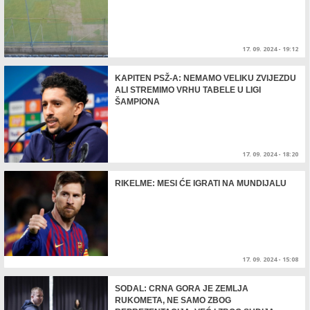
17. 09. 2024 - 19:12
KAPITEN PSŽ-A: NEMAMO VELIKU ZVIJEZDU
ALI STREMIMO VRHU TABELE U LIGI
ŠAMPIONA
17. 09. 2024 - 18:20
RIKELME: MESI ĆE IGRATI NA MUNDIJALU
17. 09. 2024 - 15:08
SODAL: CRNA GORA JE ZEMLJA
RUKOMETA, NE SAMO ZBOG