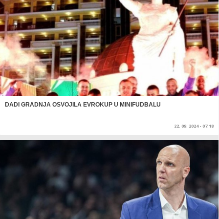
DADI GRADNJA OSVOJILA EVROKUP U MINIFUDBALU
22. 09. 2024 - 07:18