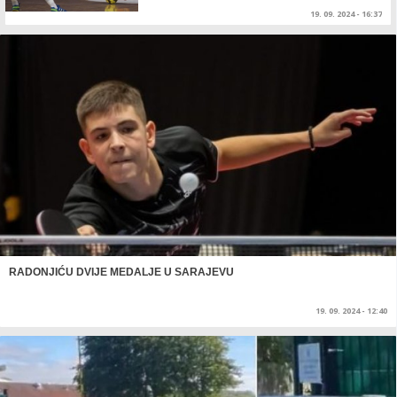
19. 09. 2024 - 16:37
RADONJIĆU DVIJE MEDALJE U SARAJEVU
19. 09. 2024 - 12:40