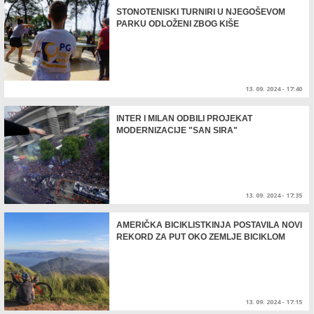
STONOTENISKI TURNIRI U NJEGOŠEVOM
PARKU ODLOŽENI ZBOG KIŠE
13. 09. 2024 - 17:40
INTER I MILAN ODBILI PROJEKAT
MODERNIZACIJE "SAN SIRA"
13. 09. 2024 - 17:35
AMERIČKA BICIKLISTKINJA POSTAVILA NOVI
REKORD ZA PUT OKO ZEMLJE BICIKLOM
13. 09. 2024 - 17:15