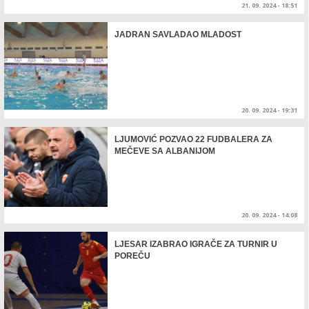
21. 09. 2024 - 18:51
JADRAN SAVLADAO MLADOST
20. 09. 2024 - 19:31
LJUMOVIĆ POZVAO 22 FUDBALERA ZA
MEČEVE SA ALBANIJOM
20. 09. 2024 - 14:08
LJESAR IZABRAO IGRAČE ZA TURNIR U
POREČU