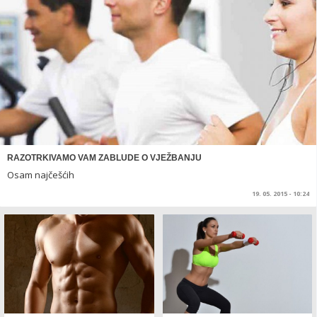
RAZOTRKIVAMO VAM ZABLUDE O VJEŽBANJU
Osam najčešćih
19. 05. 2015 - 10:24