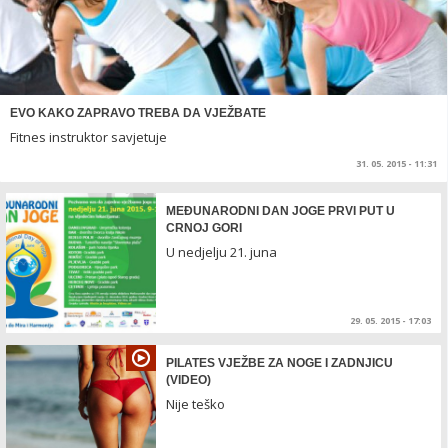
EVO KAKO ZAPRAVO TREBA DA VJEŽBATE
Fitnes instruktor savjetuje
31. 05. 2015 - 11:31
MEĐUNARODNI DAN JOGE PRVI PUT U
CRNOJ GORI
U nedjelju 21. juna
29. 05. 2015 - 17:03
PILATES VJEŽBE ZA NOGE I ZADNJICU
(VIDEO)
Nije teško