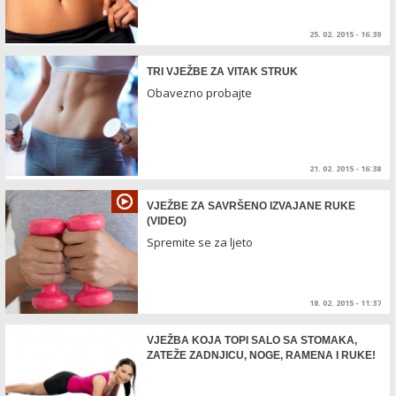
25. 02. 2015 - 16:39
TRI VJEŽBE ZA VITAK STRUK
Obavezno probajte
21. 02. 2015 - 16:38
VJEŽBE ZA SAVRŠENO IZVAJANE RUKE
(VIDEO)
Spremite se za ljeto
18. 02. 2015 - 11:37
VJEŽBA KOJA TOPI SALO SA STOMAKA,
ZATEŽE ZADNJICU, NOGE, RAMENA I RUKE!