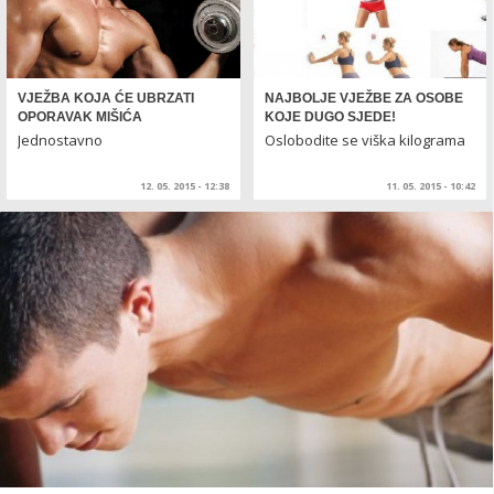
VJEŽBA KOJA ĆE UBRZATI
NAJBOLJE VJEŽBE ZA OSOBE
OPORAVAK MIŠIĆA
KOJE DUGO SJEDE!
Jednostavno
Oslobodite se viška kilograma
12. 05. 2015 - 12:38
11. 05. 2015 - 10:42