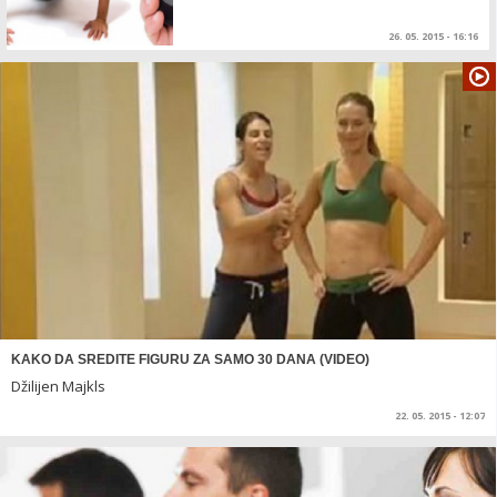
26. 05. 2015 - 16:16
KAKO DA SREDITE FIGURU ZA SAMO 30 DANA (VIDEO)
Džilijen Majkls
22. 05. 2015 - 12:07