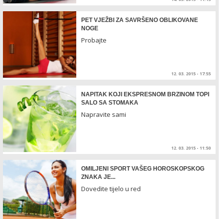
PET VJEŽBI ZA SAVRŠENO OBLIKOVANE
NOGE
Probajte
12. 03. 2015 - 17:55
NAPITAK KOJI EKSPRESNOM BRZINOM TOPI
SALO SA STOMAKA
Napravite sami
12. 03. 2015 - 11:50
OMILJENI SPORT VAŠEG HOROSKOPSKOG
ZNAKA JE...
Dovedite tijelo u red