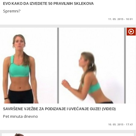
EVO KAKO DA IZVEDETE 50 PRAVILNIH SKLEKOVA
Spremni?
11. 05. 2015 - 10:01
SAVRŠENE VJEŽBE ZA PODIZANJE I UVEĆANJE GUZE! (VIDEO)
Pet minuta dnevno
10. 05. 2015 - 17:47