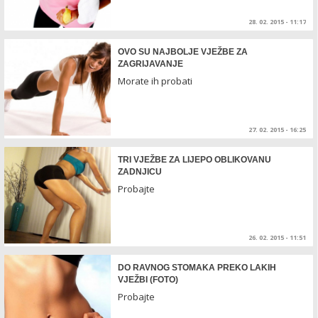
28. 02. 2015 - 11:17
OVO SU NAJBOLJE VJEŽBE ZA
ZAGRIJAVANJE
Morate ih probati
27. 02. 2015 - 16:25
TRI VJEŽBE ZA LIJEPO OBLIKOVANU
ZADNJICU
Probajte
26. 02. 2015 - 11:51
DO RAVNOG STOMAKA PREKO LAKIH
VJEŽBI (FOTO)
Probajte