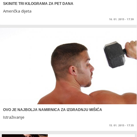
SKINITE TRI KILOGRAMA ZA PET DANA
Američka dijeta
16. 01. 2015 - 17:39
OVO JE NAJBOLJA NAMIRNICA ZA IZGRADNJU MIŠIĆA
Istraživanje
15. 01. 2015 - 17:35