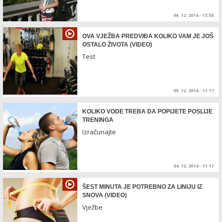
06. 12. 2014 - 13:55
OVA VJEŽBA PREDVIĐA KOLIKO VAM JE JOŠ
OSTALO ŽIVOTA (VIDEO)
Test
05. 12. 2014 - 11:17
KOLIKO VODE TREBA DA POPIJETE POSLIJE
TRENINGA
Izračunajte
04. 12. 2014 - 11:17
ŠEST MINUTA JE POTREBNO ZA LINIJU IZ
SNOVA (VIDEO)
Vježbe