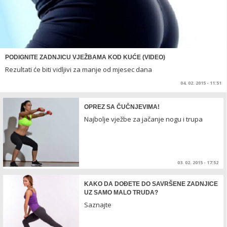
PODIGNITE ZADNJICU VJEŽBAMA KOD KUĆE (VIDEO)
Rezultati će biti vidljivi za manje od mjesec dana
04. 02. 2015 - 11:51
OPREZ SA ČUČNJEVIMA!
Najbolje vježbe za jačanje nogu i trupa
03. 02. 2015 - 17:52
KAKO DA DOĐETE DO SAVRŠENE ZADNJICE
UZ SAMO MALO TRUDA?
Saznajte