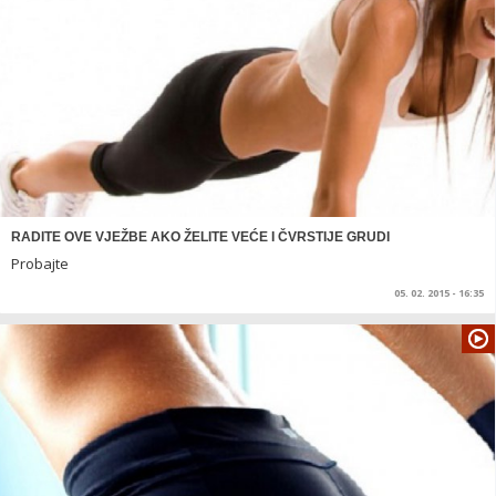
RADITE OVE VJEŽBE AKO ŽELITE VEĆE I ČVRSTIJE GRUDI
Probajte
05. 02. 2015 - 16:35