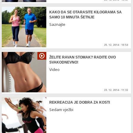
KAKO DA SE OTARASITE KILOGRAMA SA
SAMO 10 MINUTA ŠETNJE
Saznajte
25. 12. 2014 - 10:54
ŽELITE RAVAN STOMAK? RADITE OVO
SVAKODNEVNO!
Video
23. 12. 2014 - 11:32
REKREACIJA JE DOBRA ZA KOSTI
Sedam vježbi