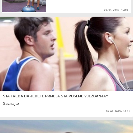
30. 01. 2015 - 17:03
ŠTA TREBA DA JEDETE PRIJE, A ŠTA POSLIJE VJEŽBANJA?
Saznajte
29. 01. 2015 - 16:11