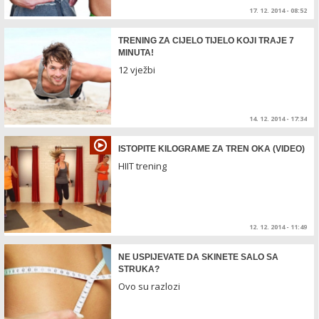
17. 12. 2014 - 08:52
TRENING ZA CIJELO TIJELO KOJI TRAJE 7
MINUTA!
12 vježbi
14. 12. 2014 - 17:34
ISTOPITE KILOGRAME ZA TREN OKA (VIDEO)
HIIT trening
12. 12. 2014 - 11:49
NE USPIJEVATE DA SKINETE SALO SA
STRUKA?
Ovo su razlozi