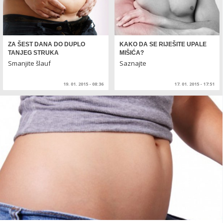
ZA ŠEST DANA DO DUPLO
KAKO DA SE RIJEŠITE UPALE
TANJEG STRUKA
MIŠIĆA?
Smanjite šlauf
Saznajte
19. 01. 2015 - 08:36
17. 01. 2015 - 17:51