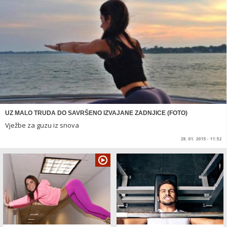
UZ MALO TRUDA DO SAVRŠENO IZVAJANE ZADNJICE (FOTO)
Vježbe za guzu iz snova
28. 01. 2015 - 11:52