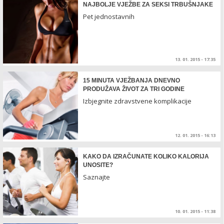
NAJBOLJE VJEŽBE ZA SEKSI TRBUŠNJAKE
Pet jednostavnih
13. 01. 2015 - 17:35
15 MINUTA VJEŽBANJA DNEVNO
PRODUŽAVA ŽIVOT ZA TRI GODINE
Izbjegnite zdravstvene komplikacije
12. 01. 2015 - 16:13
KAKO DA IZRAČUNATE KOLIKO KALORIJA
UNOSITE?
Saznajte
10. 01. 2015 - 11:38