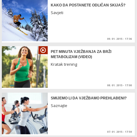
KAKO DA POSTANETE ODLIČAN SKIJAŠ?
Savjeti
09. 01. 2015 - 17:36
PET MINUTA VJEŽBANJA ZA BRŽI
METABOLIZAM (VIDEO)
Kratak trening
08. 01. 2015 - 17:00
SMIJEMO LI DA VJEŽBAMO PREHLAĐENI?
Saznajte
07. 01. 2015 - 17:59