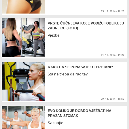
03. 12. 2014 - 10:23
VRSTE ČUČNJEVA KOJE PODIŽU I OBLIKUJU
ZADNJICU (FOTO)
Vježbe
01. 12. 2014 - 11:24
KAKO DA SE PONAŠATE U TERETANI?
Šta ne treba da radite?
29. 11. 2014 - 10:52
EVO KOLIKO JE DOBRO VJEŽBATI NA
PRAZAN STOMAK
Saznajte