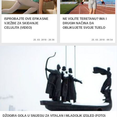
ISPROBAJTE OVE EFIKASNE
NE VOLITE TERETANU? IMA I
VJEŽBE ZA SKIDANJE
DRUGIH NAČINA DA
CELULITA (VIDEO)
OBLIKUJETE SVOJE TIJELO
25. 03. 2018 - 20:36
25. 03. 2018 - 09:34
DŽOGIRA GOLA U SNIJEGU ZA VITALAN I MLADOLIK IZGLED (FOTO)