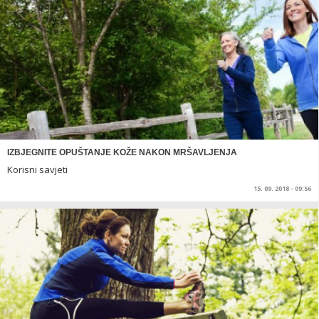
IZBJEGNITE OPUŠTANJE KOŽE NAKON MRŠAVLJENJA
Korisni savjeti
15. 09. 2018 - 09:56