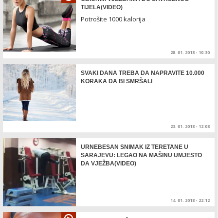
TIJELA(VIDEO)
Potrošite 1000 kalorija
28. 01. 2018 - 10:30
SVAKI DANA TREBA DA NAPRAVITE 10.000
KORAKA DA BI SMRŠALI
23. 01. 2018 - 12:08
URNEBESAN SNIMAK IZ TERETANE U
SARAJEVU: LEGAO NA MAŠINU UMJESTO
DA VJEŽBA(VIDEO)
14. 01. 2018 - 22:12