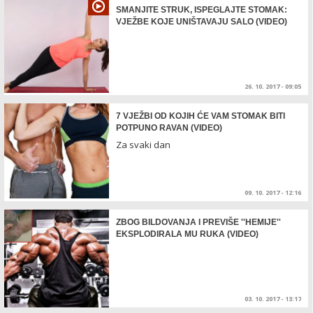
SMANJITE STRUK, ISPEGLAJTE STOMAK:
VJEŽBE KOJE UNIŠTAVAJU SALO (VIDEO)
26. 10. 2017 - 09:05
7 VJEŽBI OD KOJIH ĆE VAM STOMAK BITI
POTPUNO RAVAN (VIDEO)
Za svaki dan
09. 10. 2017 - 12:16
ZBOG BILDOVANJA I PREVIŠE ''HEMIJE''
EKSPLODIRALA MU RUKA (VIDEO)
03. 10. 2017 - 13:17