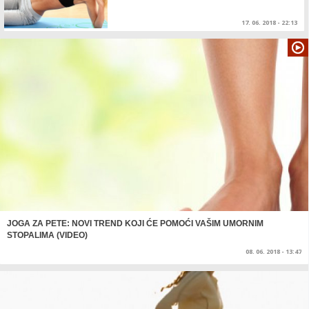
17. 06. 2018 - 22:13
JOGA ZA PETE: NOVI TREND KOJI ĆE POMOĆI VAŠIM UMORNIM
STOPALIMA (VIDEO)
08. 06. 2018 - 13:47