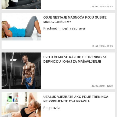
25. 07. 2018 - 09:42
GDJE NESTAJE MASNOĆA KOJU GUBITE
MRŠAVLJENJEM?
Predmet mnogih rasprava
18. 07. 2018 - 09:05
EVO U ČEMU SE RAZLIKUJE TRENING ZA
DEFINICIJU I ONAJ ZA MRŠAVLJENJE
26. 06. 2018 - 12:30
UZALUD VJEŽBATE AKO PRIJE TRENINGA
NE PRIMIJENITE OVA PRAVILA
Pet pravila