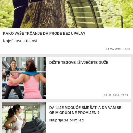
KAKO VAŠE TRČANJE DA PROĐE BEZ UPALA?
Najefikasniji trikovi
14. 09. 2018 - 14:13
DIŽITE TEGOVE I ŽIVJEĆETE DUŽE
28. 08. 2018 - 21:21
DA LI JE MOGUĆE SMRŠATI A DA VAM SE
OBIM GRUDI NE PROMIJENI?
Najprije se primijeti