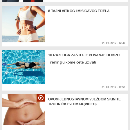
8 TAJNI VITKOG I MIŠIĆAVOG TIJELA
01. 09. 2017 - 12:48
10 RAZLOGA ZAŠTO JE PLIVANJE DOBRO
Trening u kome ćete uživati
31. 08. 2017 - 18:59
OVOM JEDNOSTAVNOM VJEŽBOM SKINITE
TRUDNIČKI STOMAK(VIDEO)