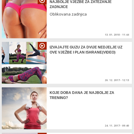
NAJBOLJE VJEŽBE ZA ZATEZANJE
ZADNJICE
Oblikovana zadnjica
13. 01. 2018 - 11:44
IZVAJAJTE GUZU ZA DVIJE NEDJELJE UZ
OVE VJEŽBE I PLAN ISHRANE(VIDEO)
26. 12. 2017 - 12:13
KOJE DOBA DANA JE NAJBOLJE ZA
TRENING?
24. 11. 2017 - 09:40