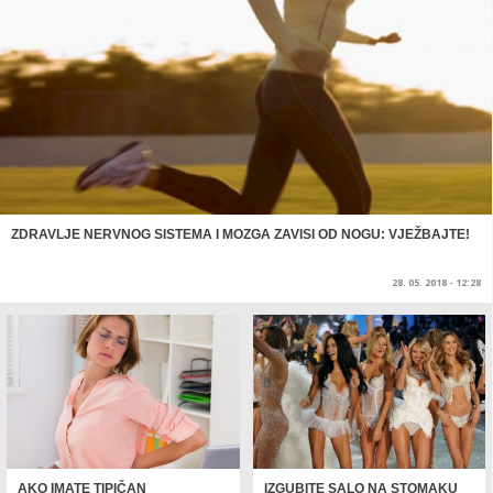
ZDRAVLJE NERVNOG SISTEMA I MOZGA ZAVISI OD NOGU: VJEŽBAJTE!
28. 05. 2018 - 12:28
AKO IMATE TIPIČAN
IZGUBITE SALO NA STOMAKU