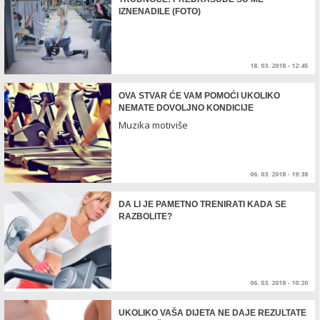
IZNENADILE (FOTO)
18. 03. 2018 - 12:45
OVA STVAR ĆE VAM POMOĆI UKOLIKO
NEMATE DOVOLJNO KONDICIJE
Muzika motiviše
06. 03. 2018 - 19:38
DA LI JE PAMETNO TRENIRATI KADA SE
RAZBOLITE?
06. 03. 2018 - 10:20
UKOLIKO VAŠA DIJETA NE DAJE REZULTATE