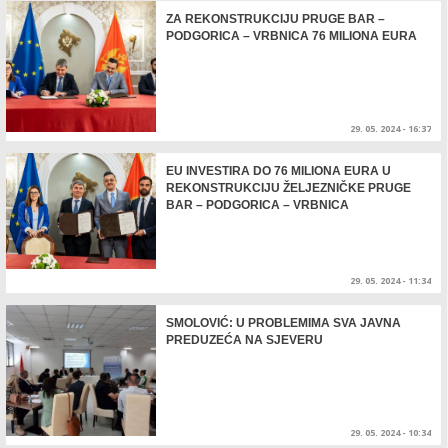
ZA REKONSTRUKCIJU PRUGE BAR –
PODGORICA – VRBNICA 76 MILIONA EURA
29. 05. 2024 - 16:37
EU INVESTIRA DO 76 MILIONA EURA U
REKONSTRUKCIJU ŽELJEZNIČKE PRUGE
BAR – PODGORICA – VRBNICA
29. 05. 2024 - 11:34
SMOLOVIĆ: U PROBLEMIMA SVA JAVNA
PREDUZEĆA NA SJEVERU
29. 05. 2024 - 10:34