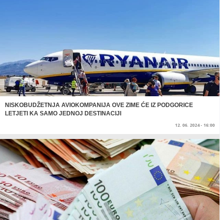
NISKOBUDŽETNJA AVIOKOMPANIJA OVE ZIME ĆE IZ PODGORICE
LETJETI KA SAMO JEDNOJ DESTINACIJI
12. 06. 2024 - 16:00