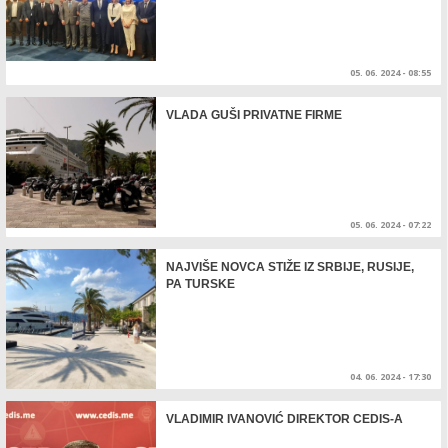
05. 06. 2024 - 08:55
VLADA GUŠI PRIVATNE FIRME
05. 06. 2024 - 07:22
NAJVIŠE NOVCA STIŽE IZ SRBIJE, RUSIJE,
PA TURSKE
04. 06. 2024 - 17:30
VLADIMIR IVANOVIĆ DIREKTOR CEDIS-A