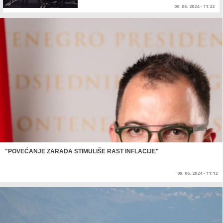
09. 06. 2024 - 11:22
"POVEĆANJE ZARADA STIMULIŠE RAST INFLACIJE"
09. 06. 2024 - 11:12