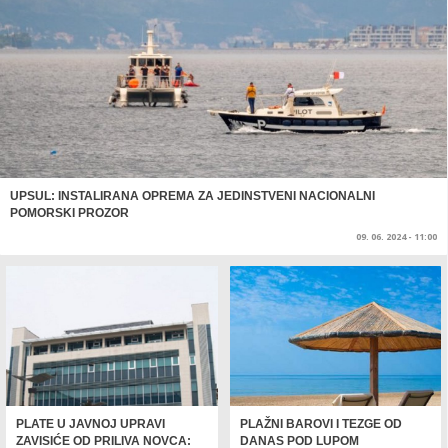
UPSUL: INSTALIRANA OPREMA ZA JEDINSTVENI NACIONALNI
POMORSKI PROZOR
09. 06. 2024 - 11:00
PLATE U JAVNOJ UPRAVI
PLAŽNI BAROVI I TEZGE OD
ZAVISIĆE OD PRILIVA NOVCA:
DANAS POD LUPOM