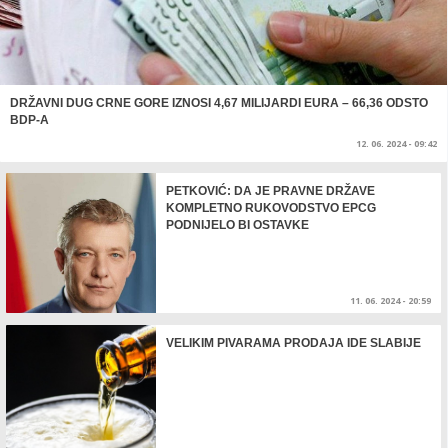
DRŽAVNI DUG CRNE GORE IZNOSI 4,67 MILIJARDI EURA – 66,36 ODSTO
BDP-A
12. 06. 2024 - 09:42
PETKOVIĆ: DA JE PRAVNE DRŽAVE
KOMPLETNO RUKOVODSTVO EPCG
PODNIJELO BI OSTAVKE
11. 06. 2024 - 20:59
VELIKIM PIVARAMA PRODAJA IDE SLABIJE